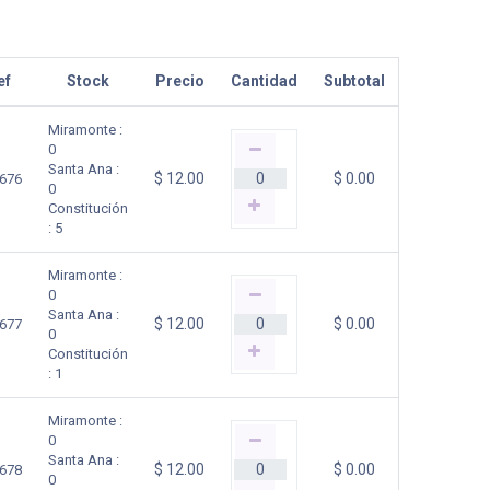
ef
Stock
Precio
Cantidad
Subtotal
Miramonte
:
0
Santa Ana
:
$
12.00
$
0.00
676
0
Constitución
:
5
Miramonte
:
0
Santa Ana
:
$
12.00
$
0.00
677
0
Constitución
:
1
Miramonte
:
0
Santa Ana
:
$
12.00
$
0.00
678
0