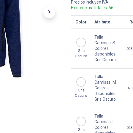
Precios incluyen IVA
Existencias Totales:
56
Color
Atributo
R
Talla
Camisas:
S
Colores
023
Gris
disponibles:
Oscuro
Gris Oscuro
Talla
Camisas:
M
Colores
023
Gris
disponibles:
Oscuro
Gris Oscuro
Talla
Camisas:
L
Colores
023
Gris