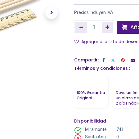
Precios incluyen IVA
Aña
Agregar a la lista de deseo
Compartir:
Términos y condiciones :
100% Garantia
Devolución
Original
un plazo de
2 días hábi
Disponibilidad
Miramonte
741
Santa Ana
0