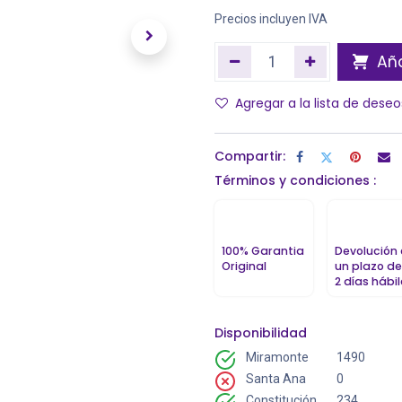
Precios incluyen IVA
Aña
Agregar a la lista de deseo
Compartir:
Términos y condiciones :
100% Garantia
Devolución
Original
un plazo de
2 días hábi
Disponibilidad
Miramonte
1490
Santa Ana
0
Constitución
234