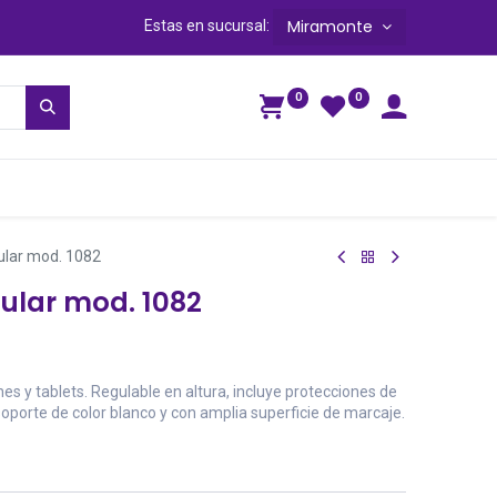
Miramonte
Estas en sucursal:
0
0
ga
ular mod. 1082
ular mod. 1082
s y tablets. Regulable en altura, incluye protecciones de
oporte de color blanco y con amplia superficie de marcaje.