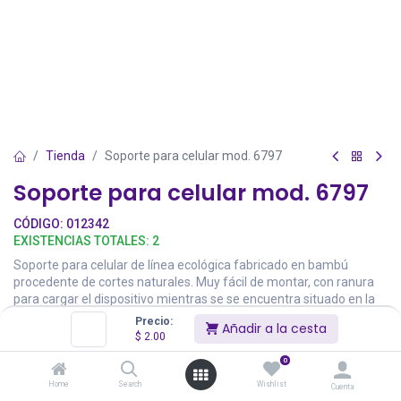
Tienda
Soporte para celular mod. 6797
Soporte para celular mod. 6797
CÓDIGO:
012342
EXISTENCIAS TOTALES:
2
Soporte para celular de línea ecológica fabricado en bambú
procedente de cortes naturales. Muy fácil de montar, con ranura
para cargar el dispositivo mientras se se encuentra situado en la
base.
Precio:
Añadir a la cesta
$
2.00
$
2.00
0
Home
Search
Wishlist
Cuenta