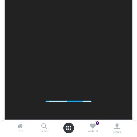
0
Home
Search
Wishlist
Cuenta