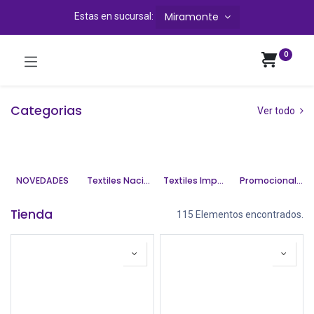
Miramonte
Estas en sucursal:
0
Categorias
Ver todo
NOVEDADES
Textiles Nacionales
Textiles Importados
Promocionales
Tienda
115 Elementos encontrados.