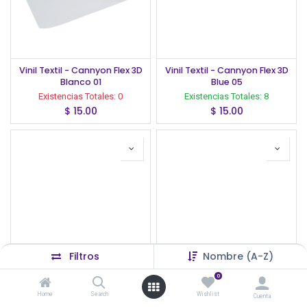
Vinil Textil - Cannyon Flex 3D
Vinil Textil - Cannyon Flex 3D
Blanco 01
Blue 05
Existencias Totales:
0
Existencias Totales:
8
$
15.00
$
15.00
Filtros
Nombre (A-Z)
0
Vinil Textil - Cannyon Flex 3D
Vinil Textil - Cannyon Flex 3D
Green 07
Navy 06
Home
Search
Wishlist
Cuenta