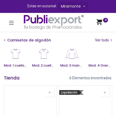
Miramonte
Estas en sucursal:
0
Camisetas de algodón
Ver todo
Mod. 1 cuello redondo
Mod. 2 cuello V
Mod. 3 manga larga
Mod. 4 Oversize
Tienda
6 Elementos encontrados.
Liquidación