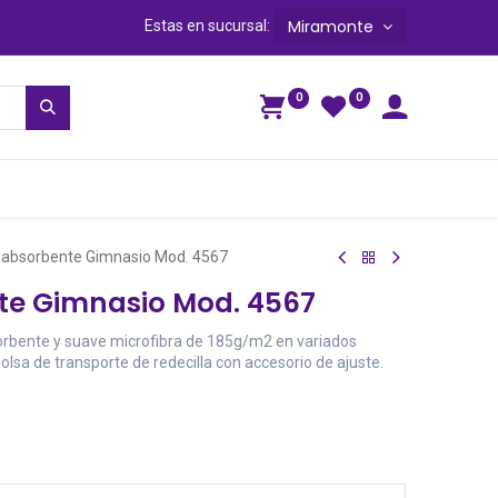
Miramonte
Estas en sucursal:
0
0
ga
a absorbente Gimnasio Mod. 4567
te Gimnasio Mod. 4567
orbente y suave microfibra de 185g/m2 en variados
olsa de transporte de redecilla con accesorio de ajuste.