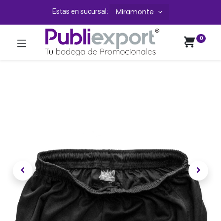
Miramonte
Estas en sucursal:
0