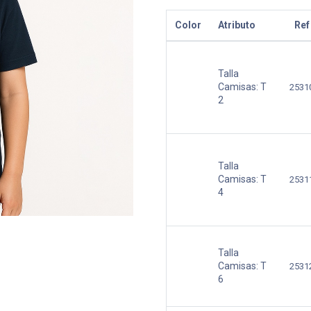
Color
Atributo
Ref
Talla
Camisas:
T
2531
2
Talla
Camisas:
T
2531
4
Talla
Camisas:
T
2531
6