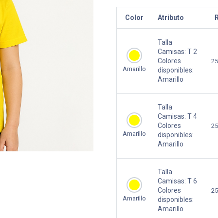
Color
Atributo
R
Talla
Camisas:
T 2
Colores
25
Amarillo
disponibles:
Amarillo
Talla
Camisas:
T 4
Colores
25
Amarillo
disponibles:
Amarillo
Talla
Camisas:
T 6
Colores
25
Amarillo
disponibles:
Amarillo