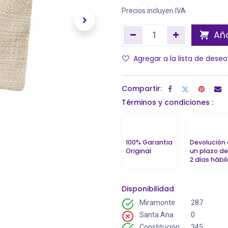
Precios incluyen IVA
Aña
Agregar a la lista de deseo
Compartir:
Términos y condiciones :
100% Garantia
Devolución
Original
un plazo de
2 días hábi
Disponibilidad
Miramonte
287
Santa Ana
0
Constitución
345