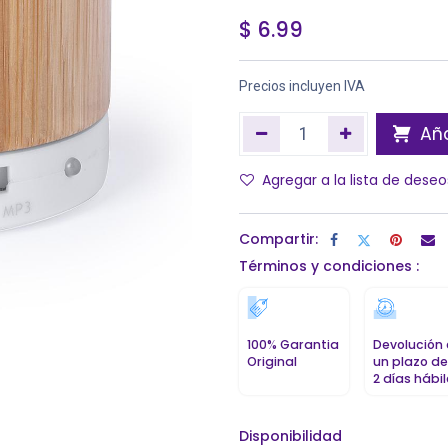
$
6.99
Precios incluyen IVA
Aña
Agregar a la lista de deseo
Compartir:
Términos y condiciones :
100% Garantia
Devolución
Original
un plazo de
2 días hábi
Disponibilidad