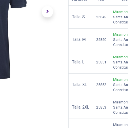
Miramon
Talla:
S
25849
Santa A
Constitu
Miramon
Talla:
M
25850
Santa A
Constitu
Miramon
Talla:
L
25851
Santa A
Constitu
Miramon
Talla:
XL
25852
Santa A
Constitu
Miramon
Talla:
2XL
25853
Santa A
Constitu
Miramon