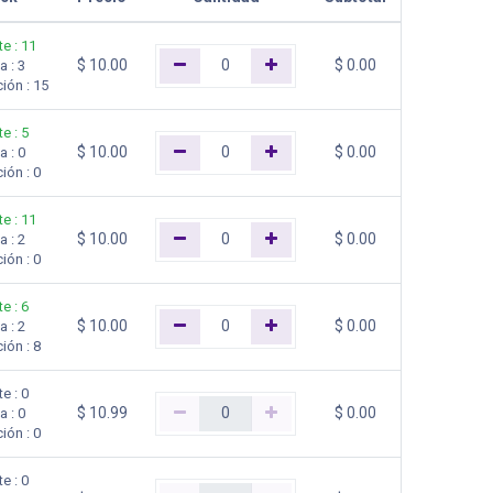
te
:
11
$
10.00
$
0.00
na
:
3
ción
:
15
te
:
5
$
10.00
$
0.00
na
:
0
ción
:
0
te
:
11
$
10.00
$
0.00
na
:
2
ción
:
0
te
:
6
$
10.00
$
0.00
na
:
2
ción
:
8
te
:
0
$
10.99
$
0.00
na
:
0
ción
:
0
te
:
0