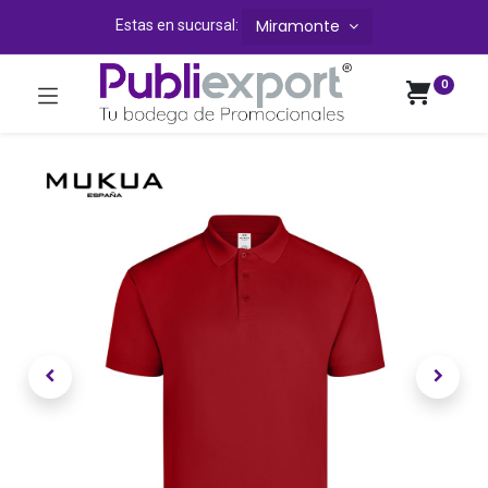
Miramonte
Estas en sucursal:
0