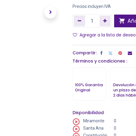
Precios incluyen IVA
Aña
Agregar a la lista de deseo
Compartir:
Términos y condiciones :
100% Garantia
Devolución
Original
un plazo de
2 días hábi
Disponibilidad
Miramonte
0
Santa Ana
0
Constitución
0